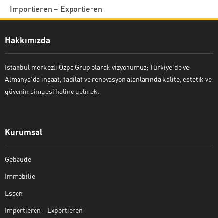
Importieren – Exportieren
Hakkımızda
İstanbul merkezli Özpa Grup olarak vizyonumuz; Türkiye’de ve
Almanya’da inşaat, tadilat ve renovasyon alanlarında kalite, estetik ve
güvenin simgesi haline gelmek.
Kurumsal
Gebäude
Immobilie
Essen
Importieren – Exportieren