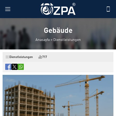
Gebäude
Anasayfa
»
Dienstleistungen
Dienstleistungen
717