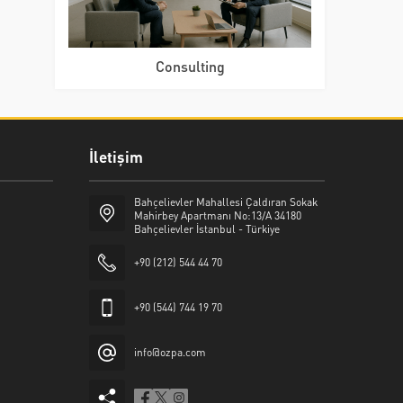
Consulting
İletişim
Bahçelievler Mahallesi Çaldıran Sokak
Mahirbey Apartmanı No:13/A 34180
Bahçelievler İstanbul - Türkiye
+90 (212) 544 44 70
+90 (544) 744 19 70
info@ozpa.com