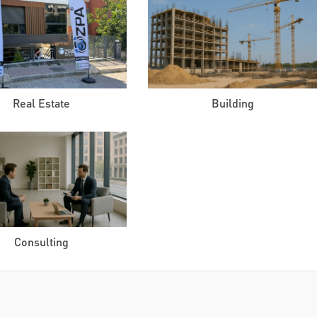
Real Estate
Building
Consulting