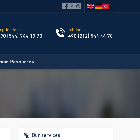
ep Telefonu
Telefon
90 (544) 744 19 70
+90 (212) 544 44 70
man Resources
Our services