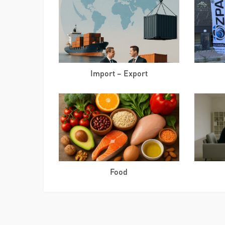
Import – Export
Food