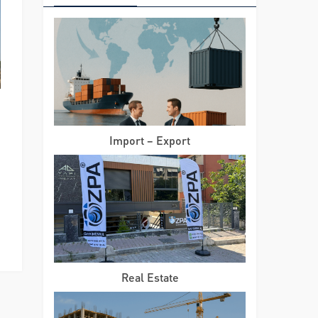
Import – Export
Real Estate